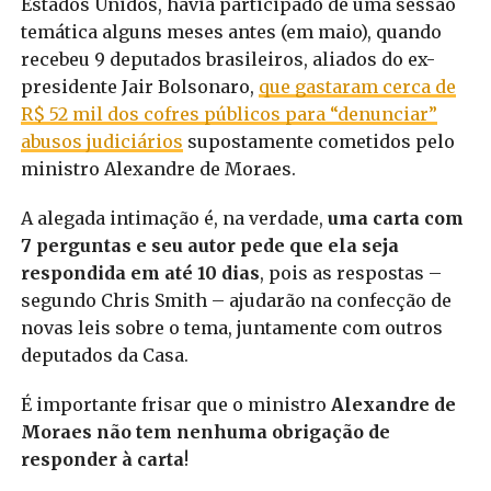
Estados Unidos, havia participado de uma sessão
temática alguns meses antes (em maio), quando
recebeu 9 deputados brasileiros, aliados do ex-
presidente Jair Bolsonaro,
que gastaram cerca de
R$ 52 mil dos cofres públicos para “denunciar”
abusos judiciários
supostamente cometidos pelo
ministro Alexandre de Moraes.
A alegada intimação é, na verdade,
uma carta com
7 perguntas e seu autor pede que ela seja
respondida em até 10 dias
, pois as respostas –
segundo Chris Smith – ajudarão na confecção de
novas leis sobre o tema, juntamente com outros
deputados da Casa.
É importante frisar que o ministro
Alexandre de
Moraes não tem nenhuma obrigação de
responder à carta
!