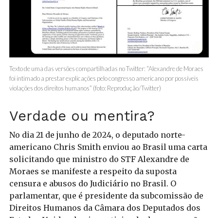
Texto de uma das versões compartilhadas no Twitter: “Alexandre de Moraes
foi intimado a prestar explicações pelo congresso americano por possíveis
violações dos direitos humanos” (foto: Reprodução/Twitter)
Verdade ou mentira?
No dia 21 de junho de 2024, o deputado norte-
americano Chris Smith enviou ao Brasil uma carta
solicitando que ministro do STF Alexandre de
Moraes se manifeste a respeito da suposta
censura e abusos do Judiciário no Brasil. O
parlamentar, que é presidente da subcomissão de
Direitos Humanos da Câmara dos Deputados dos