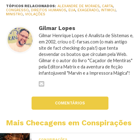
TÓPICOS RELACIONADOS:
ALEXANDRE DE MORAES
,
CARTA
,
CONGRESSO
,
DIREITOS HUMANOS
,
EUA
,
EXAGERADO
,
INTIMOU
,
MINISTRO
,
VIOLAÇÕES
Gilmar Lopes
Gilmar Henrique Lopes é Analista de Sistemas e,
em 2002, criou o E-farsas.com (o mais antigo
site de fact checking do país!) que tenta
desvendar os boatos que circulam pela Web.
Gilmar é o autor do livro "Caçador de Mentiras"
pela Editora Matrix e da aventura de ficção
infantojuvenil "Marvin e a Impressora Mágica"!
COMENTÁRIOS
Mais Checagens em Conspirações
CONSPIRAÇÕES