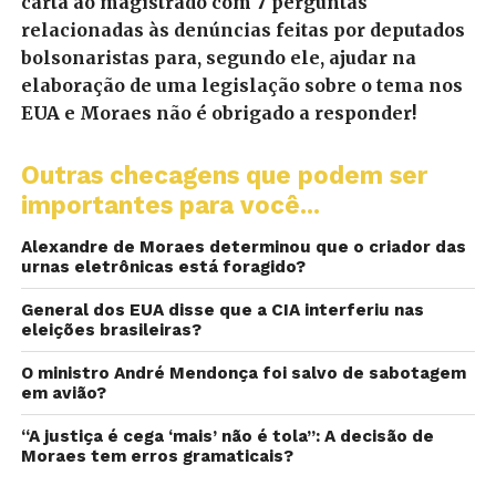
carta ao magistrado com 7 perguntas
relacionadas às denúncias feitas por deputados
bolsonaristas para, segundo ele, ajudar na
elaboração de uma legislação sobre o tema nos
EUA e Moraes não é obrigado a responder!
Outras checagens que podem ser
importantes para você...
Alexandre de Moraes determinou que o criador das
urnas eletrônicas está foragido?
General dos EUA disse que a CIA interferiu nas
eleições brasileiras?
O ministro André Mendonça foi salvo de sabotagem
em avião?
“A justiça é cega ‘mais’ não é tola”: A decisão de
Moraes tem erros gramaticais?