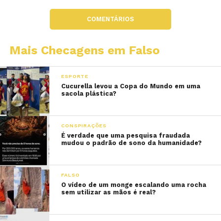
COMENTÁRIOS
Mais Checagens em Falso
ESPORTE
Cucurella levou a Copa do Mundo em uma
sacola plástica?
CONSPIRAÇÕES
É verdade que uma pesquisa fraudada
mudou o padrão de sono da humanidade?
FALSO
O vídeo de um monge escalando uma rocha
sem utilizar as mãos é real?