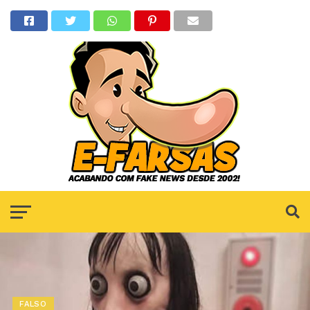
FALSO