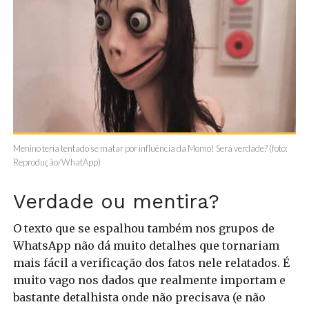
Menino teria tentado se matar por influência da Momo! Será verdade? (foto:
Reprodução/WhatApp)
Verdade ou mentira?
O texto que se espalhou também nos grupos de
WhatsApp não dá muito detalhes que tornariam
mais fácil a verificação dos fatos nele relatados. É
muito vago nos dados que realmente importam e
bastante detalhista onde não precisava (e não