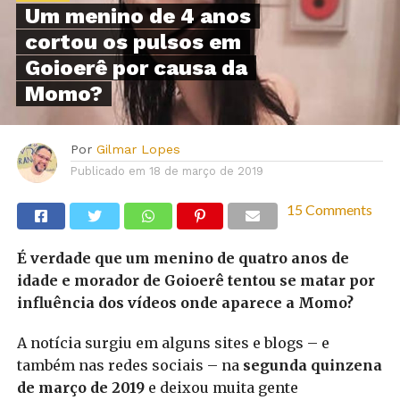
Um menino de 4 anos
cortou os pulsos em
Goioerê por causa da
Momo?
Por
Gilmar Lopes
Publicado em
18 de março de 2019
15 Comments
É verdade que um menino de quatro anos de
idade e morador de Goioerê tentou se matar por
influência dos vídeos onde aparece a Momo?
A notícia surgiu em alguns sites e blogs – e
também nas redes sociais – na
segunda quinzena
de março de 2019
e deixou muita gente