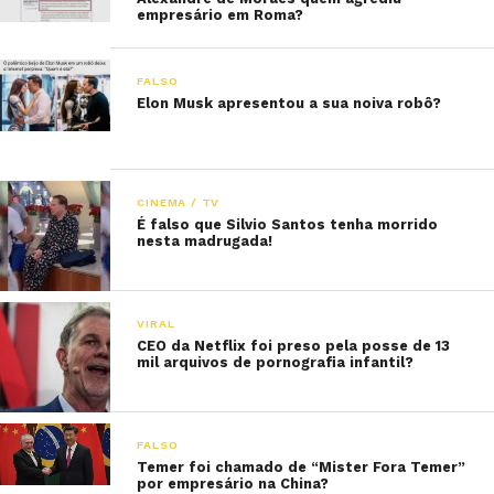
empresário em Roma?
FALSO
Elon Musk apresentou a sua noiva robô?
CINEMA / TV
É falso que Silvio Santos tenha morrido
nesta madrugada!
VIRAL
CEO da Netflix foi preso pela posse de 13
mil arquivos de pornografia infantil?
FALSO
Temer foi chamado de “Mister Fora Temer”
por empresário na China?