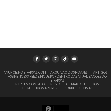
ANUNCIE NO E-FARSAS.COM
ARQUIVÃO DOS HOAXES!
ARTIGOS
ASSINE NOSSO FEED E FIQUE POR DENTRO DAS ATUALIZAÇÕES DO
E-FARSAS
ENTRE EM CONTATO CONOSCO
GILMAR LOPES
HOME
HOME
RIOMAR BRUNO
SOBRE
ULTIMAS
11