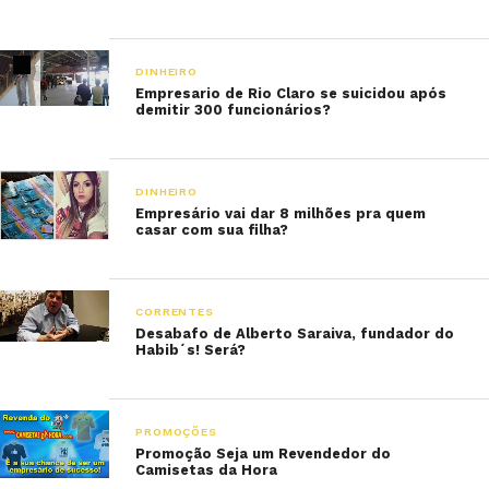
DINHEIRO
Empresario de Rio Claro se suicidou após
demitir 300 funcionários?
DINHEIRO
Empresário vai dar 8 milhões pra quem
casar com sua filha?
CORRENTES
Desabafo de Alberto Saraiva, fundador do
Habib´s! Será?
PROMOÇÕES
Promoção Seja um Revendedor do
Camisetas da Hora