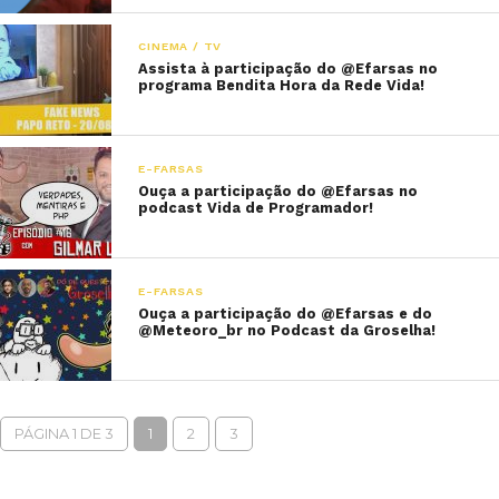
CINEMA / TV
Assista à participação do @Efarsas no
programa Bendita Hora da Rede Vida!
E-FARSAS
Ouça a participação do @Efarsas no
podcast Vida de Programador!
E-FARSAS
Ouça a participação do @Efarsas e do
@Meteoro_br no Podcast da Groselha!
PÁGINA 1 DE 3
1
2
3