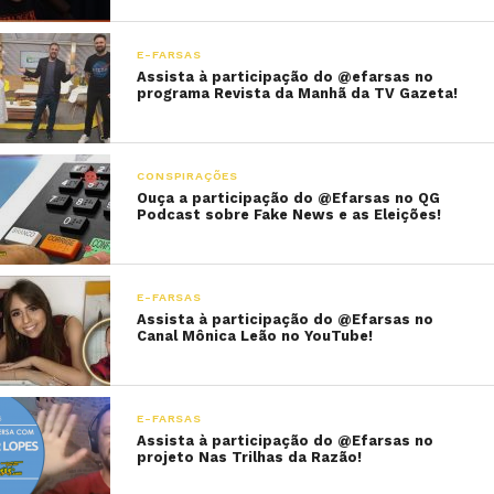
E-FARSAS
Assista à participação do @efarsas no
programa Revista da Manhã da TV Gazeta!
CONSPIRAÇÕES
Ouça a participação do @Efarsas no QG
Podcast sobre Fake News e as Eleições!
E-FARSAS
Assista à participação do @Efarsas no
Canal Mônica Leão no YouTube!
E-FARSAS
Assista à participação do @Efarsas no
projeto Nas Trilhas da Razão!