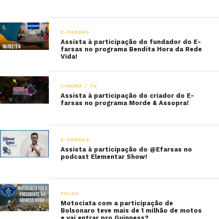
E-FARSAS
Assista à participação do fundador do E-
farsas no programa Bendita Hora da Rede
Vida!
CINEMA / TV
Assista à participação do criador do E-
farsas no programa Morde & Assopra!
E-FARSAS
Assista à participação do @Efarsas no
podcast Elementar Show!
FALSO
Motociata com a participação de
Bolsonaro teve mais de 1 milhão de motos
e vai entrar pro Guinness?