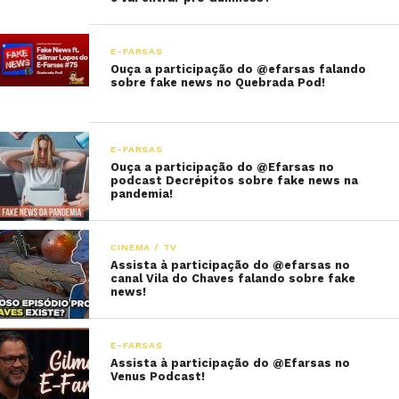
E-FARSAS
Ouça a participação do @efarsas falando
sobre fake news no Quebrada Pod!
E-FARSAS
Ouça a participação do @Efarsas no
podcast Decrépitos sobre fake news na
pandemia!
CINEMA / TV
Assista à participação do @efarsas no
canal Vila do Chaves falando sobre fake
news!
E-FARSAS
Assista à participação do @Efarsas no
Venus Podcast!