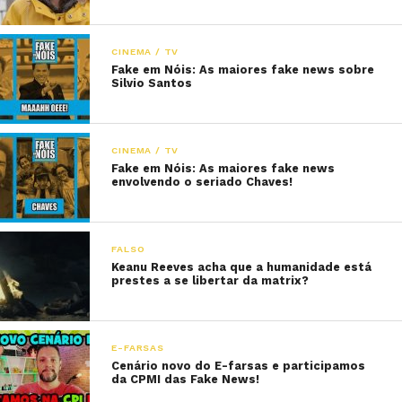
CINEMA / TV
Fake em Nóis: As maiores fake news sobre
Silvio Santos
CINEMA / TV
Fake em Nóis: As maiores fake news
envolvendo o seriado Chaves!
FALSO
Keanu Reeves acha que a humanidade está
prestes a se libertar da matrix?
E-FARSAS
Cenário novo do E-farsas e participamos
da CPMI das Fake News!