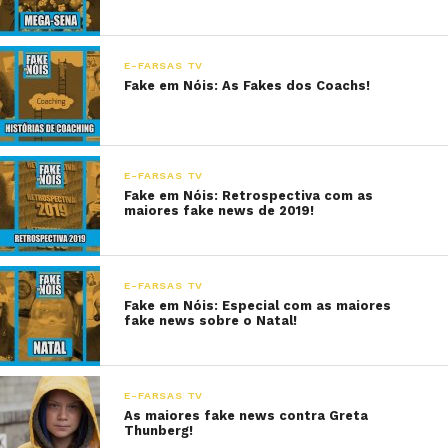
E-FARSAS TV
Fake em Nóis: As Fakes dos Coachs!
E-FARSAS TV
Fake em Nóis: Retrospectiva com as
maiores fake news de 2019!
E-FARSAS TV
Fake em Nóis: Especial com as maiores
fake news sobre o Natal!
E-FARSAS TV
As maiores fake news contra Greta
Thunberg!