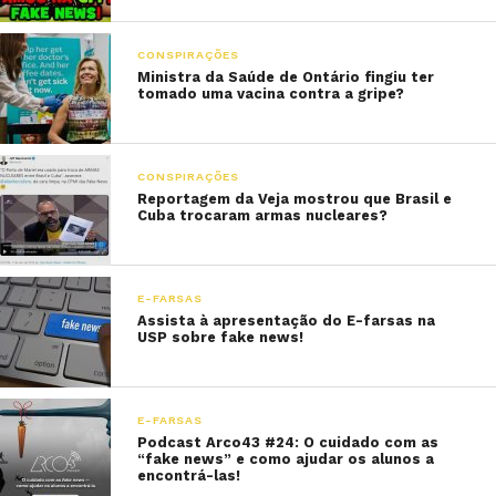
CONSPIRAÇÕES
Ministra da Saúde de Ontário fingiu ter
tomado uma vacina contra a gripe?
CONSPIRAÇÕES
Reportagem da Veja mostrou que Brasil e
Cuba trocaram armas nucleares?
E-FARSAS
Assista à apresentação do E-farsas na
USP sobre fake news!
E-FARSAS
Podcast Arco43 #24: O cuidado com as
“fake news” e como ajudar os alunos a
encontrá-las!