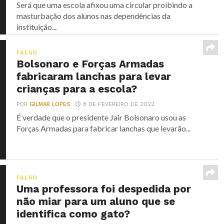
Será que uma escola afixou uma circular proibindo a
masturbação dos alunos nas dependências da
instituição...
FALSO
Bolsonaro e Forças Armadas
fabricaram lanchas para levar
crianças para a escola?
POR
GILMAR LOPES
8 DE FEVEREIRO DE 2022
É verdade que o presidente Jair Bolsonaro usou as
Forças Armadas para fabricar lanchas que levarão...
FALSO
Uma professora foi despedida por
não miar para um aluno que se
identifica como gato?