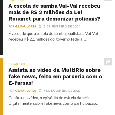
DINHEIRO
A escola de samba Vai-Vai recebeu
mais de R$ 2 milhões da Lei
Rouanet para demonizar policiais?
POR
GILMAR LOPES
15 DE FEVEREIRO DE 2024
É verdade que a escola de samba paulistana Vai-Vai
recebeu R$ 2,1 milhões do governo federal,...
E-FARSAS
Assista ao vídeo da MultiRio sobre
fake news, feito em parceria com o
E-farsas!
POR
GILMAR LOPES
17 DE NOVEMBRO DE 2022
Confira, no vídeo, o episódio de estreia da série
Digitalmente, sobre fake news com a participação...