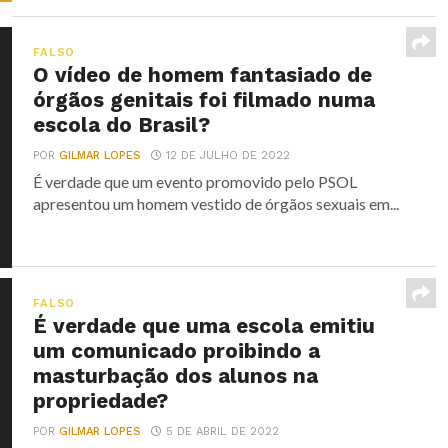
FALSO
O vídeo de homem fantasiado de
órgãos genitais foi filmado numa
escola do Brasil?
POR
GILMAR LOPES
12 DE JULHO DE 2022
É verdade que um evento promovido pelo PSOL
apresentou um homem vestido de órgãos sexuais em...
FALSO
É verdade que uma escola emitiu
um comunicado proibindo a
masturbação dos alunos na
propriedade?
POR
GILMAR LOPES
5 DE ABRIL DE 2022