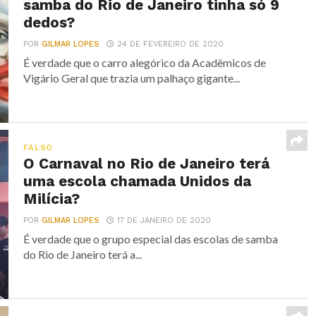
samba do Rio de Janeiro tinha só 9
dedos?
POR
GILMAR LOPES
24 DE FEVEREIRO DE 2020
É verdade que o carro alegórico da Acadêmicos de
Vigário Geral que trazia um palhaço gigante...
FALSO
O Carnaval no Rio de Janeiro terá
uma escola chamada Unidos da
Milícia?
POR
GILMAR LOPES
17 DE JANEIRO DE 2020
É verdade que o grupo especial das escolas de samba
do Rio de Janeiro terá a...