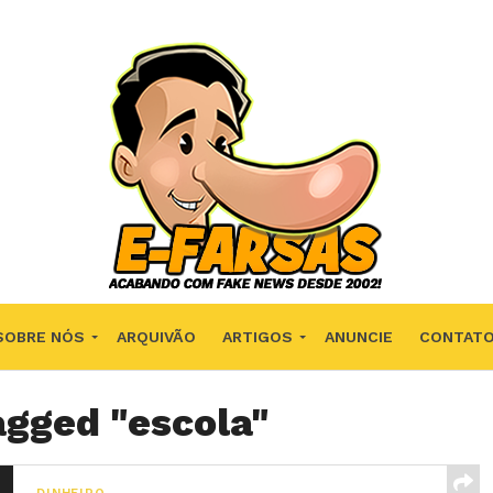
SOBRE NÓS
ARQUIVÃO
ARTIGOS
ANUNCIE
CONTAT
agged "escola"