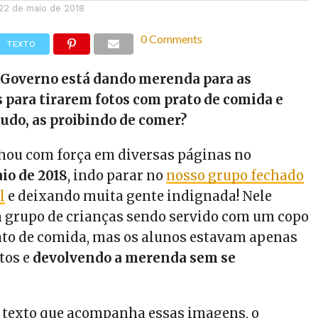
22 de maio de 2018
0 Comments
TEXTO
o Governo está dando merenda para as
 para tirarem fotos com prato de comida e
tudo, as proibindo de comer?
lhou com força em diversas páginas no
io de 2018
, indo parar no
nosso grupo fechado
l
e deixando muita gente indignada! Nele
 grupo de crianças sendo servido com um copo
ato de comida, mas os alunos estavam apenas
tos e
devolvendo a merenda sem se
 texto que acompanha essas imagens, o