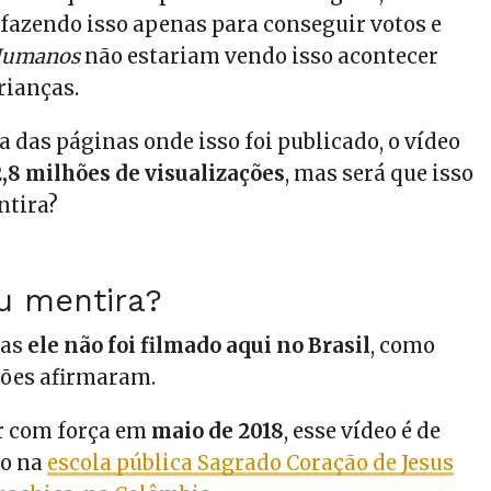
 fazendo isso apenas para conseguir votos e
 Humanos
não estariam vendo isso acontecer
rianças.
das páginas onde isso foi publicado, o vídeo
2,8 milhões de visualizações
, mas será que isso
ntira?
u mentira?
mas
ele não foi filmado aqui no Brasil
, como
ções afirmaram.
r com força em
maio de 2018
, esse vídeo é de
do na
escola pública Sagrado Coração de Jesus