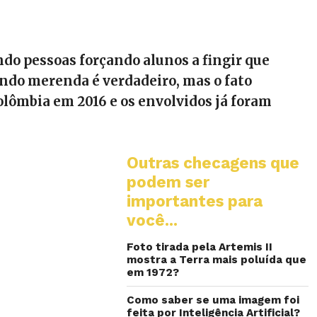
do pessoas forçando alunos a fingir que
ndo merenda é verdadeiro, mas o fato
lômbia em 2016 e os envolvidos já foram
Outras checagens que
podem ser
importantes para
você...
Foto tirada pela Artemis II
mostra a Terra mais poluída que
em 1972?
Como saber se uma imagem foi
feita por Inteligência Artificial?