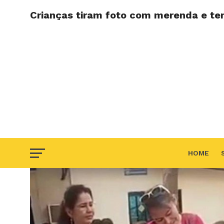
Crianças tiram foto com merenda e te
HOME
F.A.Q