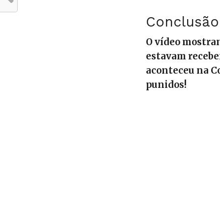
Conclusão
O vídeo mostran
estavam recebe
aconteceu na Co
punidos!