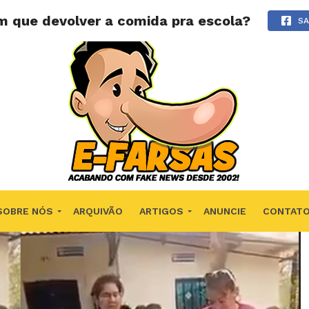
m que devolver a comida pra escola?
SA
SOBRE NÓS
ARQUIVÃO
ARTIGOS
ANUNCIE
CONTAT