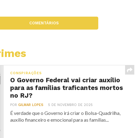
COMENTÁRIOS
rimes
CONSPIRAÇÕES
O Governo Federal vai criar auxílio
para as famílias traficantes mortos
no RJ?
POR
GILMAR LOPES
5 DE NOVEMBRO DE 2025
É verdade que o Governo irá criar o Bolsa-Quadrilha,
auxílio financeiro e emocional para as famílias...