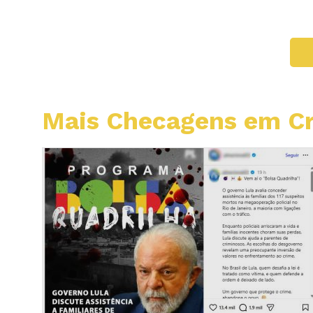
Mais Checagens em C