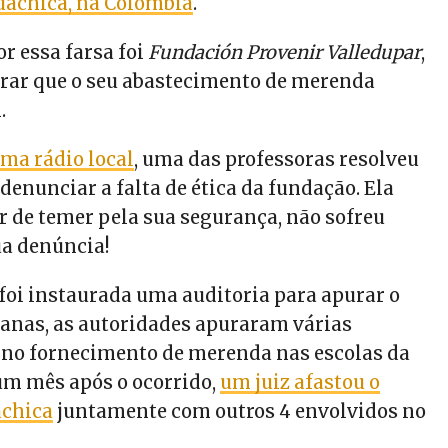
uachica, na Colômbia
.
r essa farsa foi
Fundación Provenir Valledupar
,
rar que o seu abastecimento de merenda
.
ma rádio local
, uma das professoras resolveu
 denunciar a falta de ética da fundação. Ela
r de temer pela sua segurança, não sofreu
a denúncia!
foi instaurada uma auditoria para apurar o
manas, as autoridades apuraram várias
 no fornecimento de merenda nas escolas da
um mês após o ocorrido,
um juiz afastou o
achica
juntamente com outros 4 envolvidos no