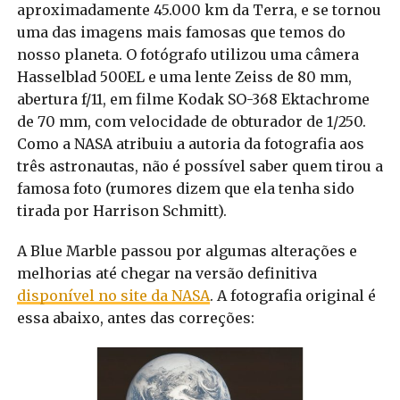
aproximadamente 45.000 km da Terra, e se tornou
uma das imagens mais famosas que temos do
nosso planeta. O fotógrafo utilizou uma câmera
Hasselblad 500EL e uma lente Zeiss de 80 mm,
abertura f/11, em filme Kodak SO-368 Ektachrome
de 70 mm, com velocidade de obturador de 1/250.
Como a NASA atribuiu a autoria da fotografia aos
três astronautas, não é possível saber quem tirou a
famosa foto (rumores dizem que ela tenha sido
tirada por Harrison Schmitt).
A Blue Marble passou por algumas alterações e
melhorias até chegar na versão definitiva
disponível no site da NASA
. A fotografia original é
essa abaixo, antes das correções: