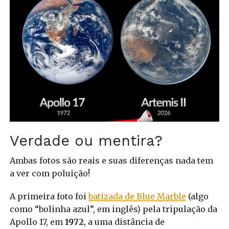
Verdade ou mentira?
Ambas fotos são reais e suas diferenças nada tem
a ver com poluição!
A primeira foto foi
batizada de Blue Marble
(algo
como “bolinha azul”, em inglês) pela tripulação da
Apollo 17, em
1972
, a uma distância de