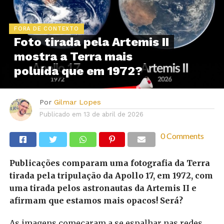
FORA DE CONTEXTO
Foto tirada pela Artemis II
mostra a Terra mais
poluída que em 1972?
Por
Gilmar Lopes
Publicado em
13 de abril de 2026
0 Comments
Publicações comparam uma fotografia da Terra
tirada pela tripulação da Apollo 17, em 1972, com
uma tirada pelos astronautas da Artemis II e
afirmam que estamos mais opacos! Será?
As imagens começaram a se espalhar nas redes