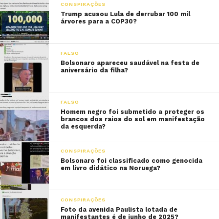
CONSPIRAÇÕES
Trump acusou Lula de derrubar 100 mil
árvores para a COP30?
FALSO
Bolsonaro apareceu saudável na festa de
aniversário da filha?
FALSO
Homem negro foi submetido a proteger os
brancos dos raios do sol em manifestação
da esquerda?
CONSPIRAÇÕES
Bolsonaro foi classificado como genocida
em livro didático na Noruega?
CONSPIRAÇÕES
Foto da avenida Paulista lotada de
manifestantes é de junho de 2025?