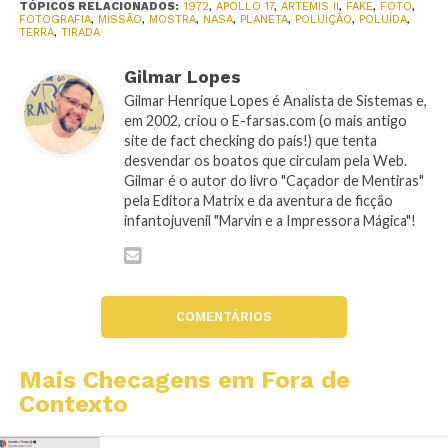
TÓPICOS RELACIONADOS:
1972
,
APOLLO 17
,
ARTEMIS II
,
FAKE
,
FOTO
,
FOTOGRAFIA
,
MISSÃO
,
MOSTRA
,
NASA
,
PLANETA
,
POLUIÇÃO
,
POLUÍDA
,
TERRA
,
TIRADA
Gilmar Lopes
Gilmar Henrique Lopes é Analista de Sistemas e,
em 2002, criou o E-farsas.com (o mais antigo
site de fact checking do país!) que tenta
desvendar os boatos que circulam pela Web.
Gilmar é o autor do livro "Caçador de Mentiras"
pela Editora Matrix e da aventura de ficção
infantojuvenil "Marvin e a Impressora Mágica"!
COMENTÁRIOS
Mais Checagens em Fora de
Contexto