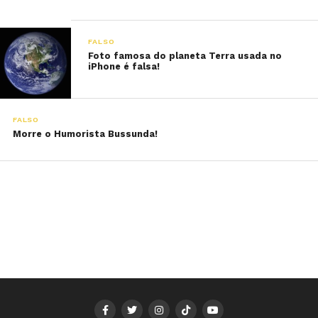
FALSO
Foto famosa do planeta Terra usada no
iPhone é falsa!
FALSO
Morre o Humorista Bussunda!