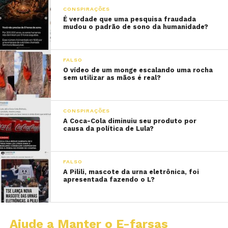
CONSPIRAÇÕES
É verdade que uma pesquisa fraudada
mudou o padrão de sono da humanidade?
FALSO
O vídeo de um monge escalando uma rocha
sem utilizar as mãos é real?
CONSPIRAÇÕES
A Coca-Cola diminuiu seu produto por
causa da política de Lula?
FALSO
A Pilili, mascote da urna eletrônica, foi
apresentada fazendo o L?
Ajude a Manter o E-farsas