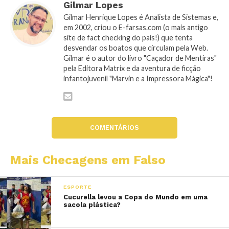
Gilmar Lopes
Gilmar Henrique Lopes é Analista de Sistemas e,
em 2002, criou o E-farsas.com (o mais antigo
site de fact checking do país!) que tenta
desvendar os boatos que circulam pela Web.
Gilmar é o autor do livro "Caçador de Mentiras"
pela Editora Matrix e da aventura de ficção
infantojuvenil "Marvin e a Impressora Mágica"!
COMENTÁRIOS
Mais Checagens em Falso
ESPORTE
Cucurella levou a Copa do Mundo em uma
sacola plástica?