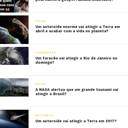
FALSO
Um asteroide enorme vai atingir a Terra em
abril e acabar com a vida no planeta?
CORRENTES
Um furacão vai atingir o Rio de Janeiro no
domingo?
FALSO
A NASA alertou que um grande tsunami vai
atingir o Brasil?
NATUREZA
Um asteroide vai atingir a Terra em 2017?