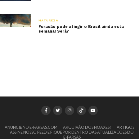
NATUREZA
Furacão pode atingir o Brasil ainda esta
semana! Será?
ANUNCIE NO E-FARSAS.COM
ARQUIVÃO DOS HOAXES!
ARTIGOS
ASSINE NOSSO FEED E FIQUE POR DENTRO DAS ATUALIZAÇÕES DO
E-FARSAS