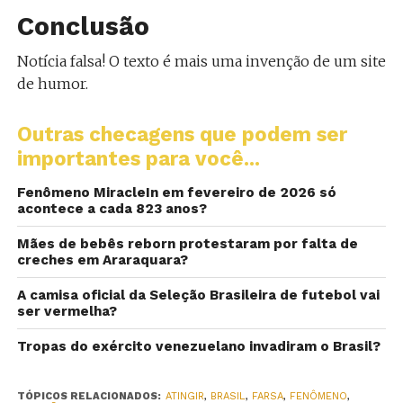
Conclusão
Notícia falsa! O texto é mais uma invenção de um site
de humor.
Outras checagens que podem ser
importantes para você...
Fenômeno MiracleIn em fevereiro de 2026 só
acontece a cada 823 anos?
Mães de bebês reborn protestaram por falta de
creches em Araraquara?
A camisa oficial da Seleção Brasileira de futebol vai
ser vermelha?
Tropas do exército venezuelano invadiram o Brasil?
TÓPICOS RELACIONADOS:
ATINGIR
,
BRASIL
,
FARSA
,
FENÔMENO
,