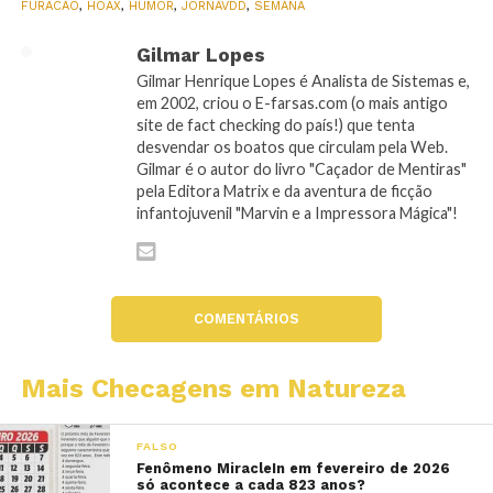
FURACÃO
,
HOAX
,
HUMOR
,
JORNAVDD
,
SEMANA
Gilmar Lopes
Gilmar Henrique Lopes é Analista de Sistemas e,
em 2002, criou o E-farsas.com (o mais antigo
site de fact checking do país!) que tenta
desvendar os boatos que circulam pela Web.
Gilmar é o autor do livro "Caçador de Mentiras"
pela Editora Matrix e da aventura de ficção
infantojuvenil "Marvin e a Impressora Mágica"!
COMENTÁRIOS
Mais Checagens em Natureza
FALSO
Fenômeno MiracleIn em fevereiro de 2026
só acontece a cada 823 anos?