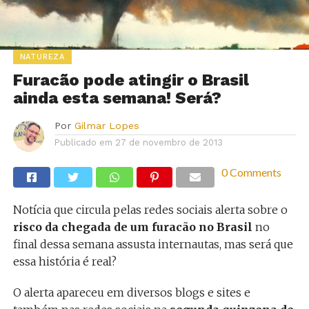
NATUREZA
Furacão pode atingir o Brasil
ainda esta semana! Será?
Por
Gilmar Lopes
Publicado em
27 de novembro de 2013
0 Comments
Notícia que circula pelas redes sociais alerta sobre o
risco da chegada de um furacão no Brasil
no
final dessa semana assusta internautas, mas será que
essa história é real?
O alerta apareceu em diversos blogs e sites e