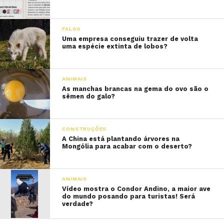
FALSO
Uma empresa conseguiu trazer de volta
uma espécie extinta de lobos?
ANIMAIS
As manchas brancas na gema do ovo são o
sêmen do galo?
CONSTRUÇÕES
A China está plantando árvores na
Mongólia para acabar com o deserto?
ANIMAIS
Vídeo mostra o Condor Andino, a maior ave
do mundo posando para turistas! Será
verdade?