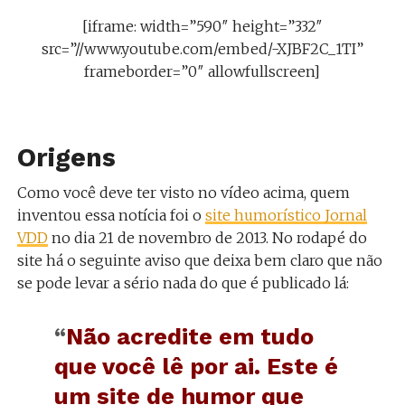
[iframe: width=”590″ height=”332″
src=”//www.youtube.com/embed/-XJBF2C_1TI”
frameborder=”0″ allowfullscreen]
Origens
Como você deve ter visto no vídeo acima, quem
inventou essa notícia foi o
site humorístico Jornal
VDD
no dia 21 de novembro de 2013. No rodapé do
site há o seguinte aviso que deixa bem claro que não
se pode levar a sério nada do que é publicado lá:
“
Não acredite em tudo
que você lê por ai. Este é
um site de humor que