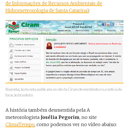
de Informações de Recursos Ambientais de
Hidrometeorologia de Santa Catarina)
:
Reprodução da nota publicada no site da Ciram desmentindo essa notícia do
furacão brasileiro
A história também desmentida pela A
meteorologista
Josélia Pegorim
, no site
ClimaTempo
, como podemos ver no vídeo abaixo: