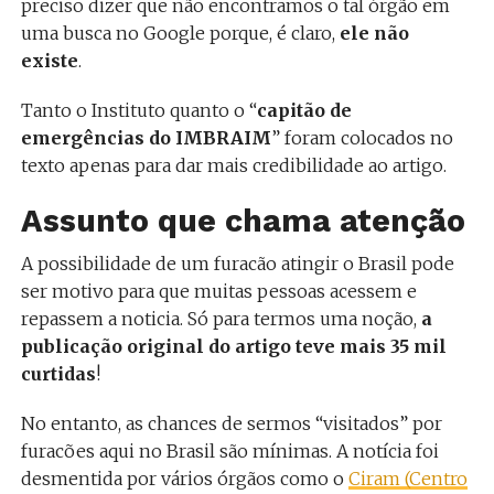
preciso dizer que não encontramos o tal órgão em
uma busca no Google porque, é claro,
ele não
existe
.
Tanto o Instituto quanto o “
capitão de
emergências do IMBRAIM
” foram colocados no
texto apenas para dar mais credibilidade ao artigo.
Assunto que chama atenção
A possibilidade de um furacão atingir o Brasil pode
ser motivo para que muitas pessoas acessem e
repassem a noticia. Só para termos uma noção,
a
publicação original do artigo teve mais 35 mil
curtidas
!
No entanto, as chances de sermos “visitados” por
furacões aqui no Brasil são mínimas. A notícia foi
desmentida por vários órgãos como o
Ciram (Centro