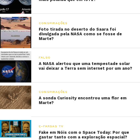
CONSPIRAÇÕES
Foto tirada no deserto do Saara foi
divulgada pela NASA como se fosse de
Marte?
FALSO
A NASA alertou que uma tempestade solar
vai deixar a Terra sem internet por um ano?
CONSPIRAÇÕES
A sonda Curiosity encontrou uma flor em
Marte?
E-FARSAS TV
Fake em Nóis com o Space Today: Por que
gastar tanto com a exploração espacial?