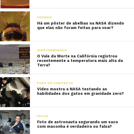
ANIMAIS
Há um pôster de abelhas na NASA dizendo
que elas não foram feitas para voar?
INDETERMINADO
O Vale da Morte na Califórnia registrou
recentemente a temperatura mais alta da
Terra?
FORA DE CONTEXTO
Vídeo mostra a NASA testando as
habilidades dos gatos em gravidade zero?
FALSO
Foto de astronauta segurando um saco
com maconha é verdadeira ou falsa?