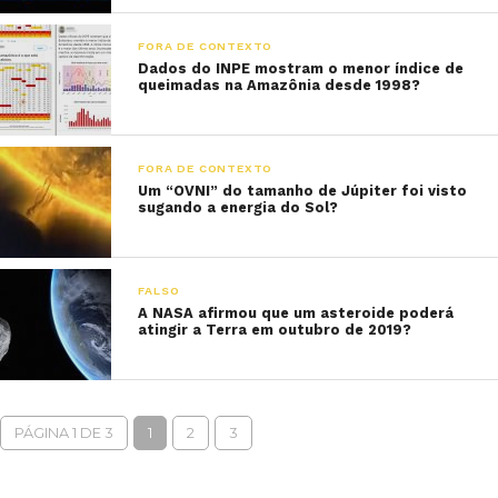
FORA DE CONTEXTO
Dados do INPE mostram o menor índice de
queimadas na Amazônia desde 1998?
FORA DE CONTEXTO
Um “OVNI” do tamanho de Júpiter foi visto
sugando a energia do Sol?
FALSO
A NASA afirmou que um asteroide poderá
atingir a Terra em outubro de 2019?
PÁGINA 1 DE 3
1
2
3