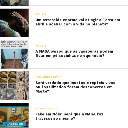
FALSO
Um asteroide enorme vai atingir a Terra em
abril e acabar com a vida no planeta?
FALSO
A NASA avisou que as vassouras podem
ficar em pé sozinhas no equinócio?
CONSPIRAÇÕES
Será verdade que insetos e répteis vivos
ou fossilizados foram descobertos em
Marte?
E-FARSAS TV
Fake em Nóis: Será que a NASA faz
travesseiro mesmo?