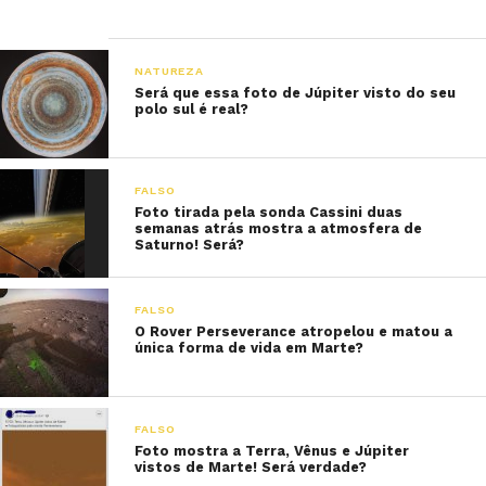
NATUREZA
Será que essa foto de Júpiter visto do seu
polo sul é real?
FALSO
Foto tirada pela sonda Cassini duas
semanas atrás mostra a atmosfera de
Saturno! Será?
FALSO
O Rover Perseverance atropelou e matou a
única forma de vida em Marte?
FALSO
Foto mostra a Terra, Vênus e Júpiter
vistos de Marte! Será verdade?