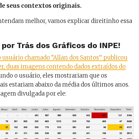
de seus contextos originais.
ntendam melhor, vamos explicar direitinho essa
 por Trás dos Gráficos do INPE!
usuário chamado “Allan dos Santos” publicou
er, duas imagens contendo dados extraídos do
gundo o usuário, eles mostrariam que os
tais estariam abaixo da média dos últimos anos.
magem divulgada por ele: