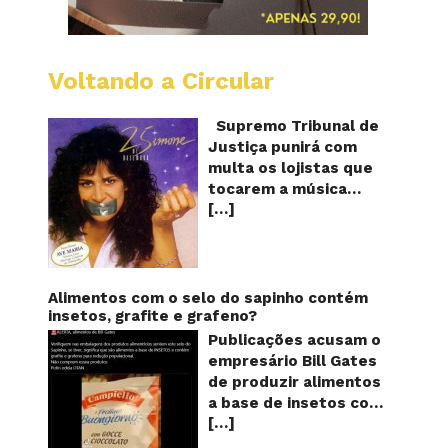
Voltando a Circular
STJ
proíbe
que
Supremo Tribunal de
Shoppi
Justiça punirá com
do
multa os lojistas que
Brasil
tocarem a música
toque
[…]
“Então é Natal”
“Então
é
interpretada pela
Natal”
cantora Simone! Será?
De acordo com notícia
publicada em diversos
Alimentos com o selo do sapinho contém
sites e blogs (e
insetos, grafite e grafeno?
amplamente divulgada
Publicações acusam o
nas redes sociais),
empresário Bill Gates
uma das canções mais
de produzir alimentos
populares do Natal
a base de insetos com
brasileiro estaria
[…]
grafite e grafeno com
proibida de ser
o objetivo de reduzir a