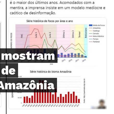
 mostram
 de
Amazônia