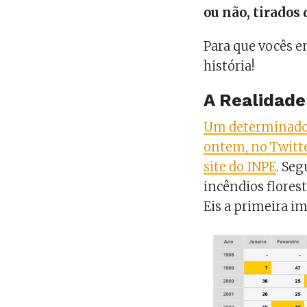
ou não, tirados 
Para que vocês e
história!
A Realidade
Um determinado 
ontem, no Twitt
site do INPE
. Se
incêndios flores
Eis a primeira i