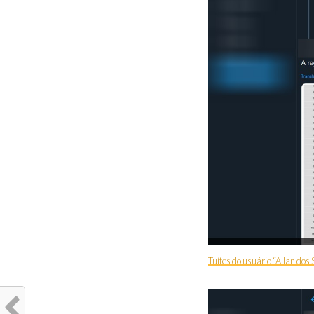
Tuítes do usuário “Allan dos 