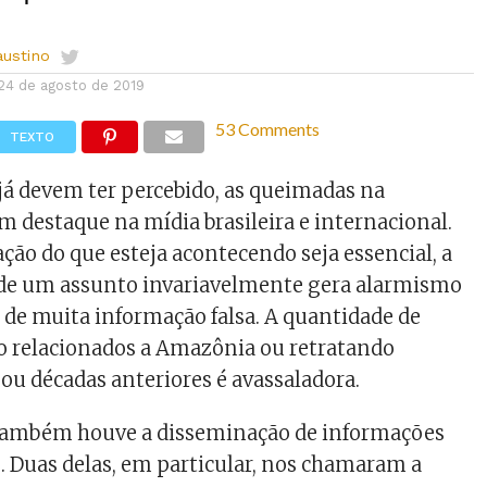
austino
24 de agosto de 2019
53 Comments
TEXTO
á devem ter percebido, as queimadas na
 destaque na mídia brasileira e internacional.
ção do que esteja acontecendo seja essencial, a
de um assunto invariavelmente gera alarmismo
 de muita informação falsa. A quantidade de
ão relacionados a Amazônia ou retratando
 ou décadas anteriores é avassaladora.
ambém houve a disseminação de informações
. Duas delas, em particular, nos chamaram a