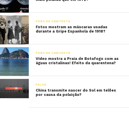
FORA DE CONTEXTO
Fotos mostram as máscaras usadas
durante a Gripe Espanhola de 1918?
FORA DE CONTEXTO
Vídeo mostra a Praia de Botafogo com as
águas cristalinas! Efeito da quarentena?
FALSO
China transmite nascer do Sol em telões
por causa da poluição?