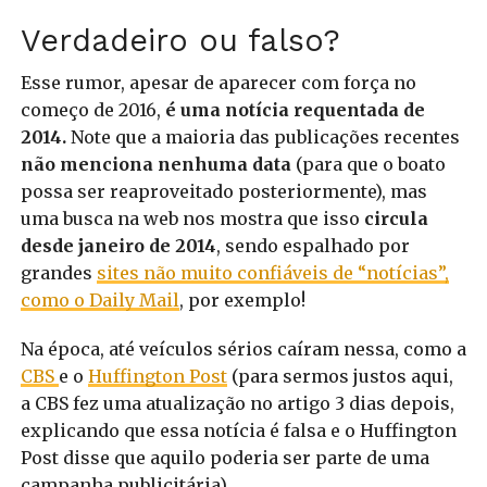
Verdadeiro ou falso?
Esse rumor, apesar de aparecer com força no
começo de 2016,
é uma notícia requentada de
2014.
Note que a maioria das publicações recentes
não menciona nenhuma data
(para que o boato
possa ser reaproveitado posteriormente), mas
uma busca na web nos mostra que isso
circula
desde janeiro de 2014
, sendo espalhado por
grandes
sites não muito confiáveis de “notícias”,
como o Daily Mail
, por exemplo!
Na época, até veículos sérios caíram nessa, como a
CBS
e o
Huffington Post
(para sermos justos aqui,
a CBS fez uma atualização no artigo 3 dias depois,
explicando que essa notícia é falsa e o Huffington
Post disse que aquilo poderia ser parte de uma
campanha publicitária).