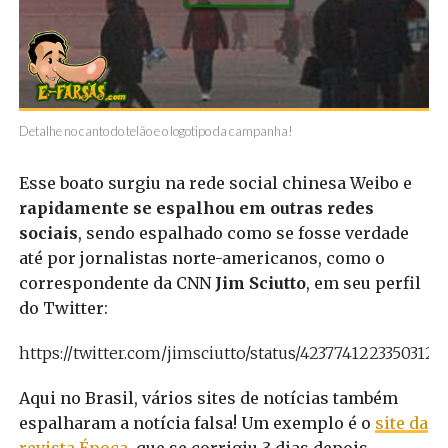
Detalhe no canto do telão e o logotipo da campanha!
Esse boato surgiu na rede social chinesa Weibo e
rapidamente se espalhou em outras redes
sociais
, sendo espalhado como se fosse verdade
até por jornalistas norte-americanos, como o
correspondente da CNN
Jim Sciutto
, em seu perfil
do Twitter:
https://twitter.com/jimsciutto/status/42377412233503129
Aqui no Brasil, vários sites de notícias também
espalharam a notícia falsa! Um exemplo é o
site da