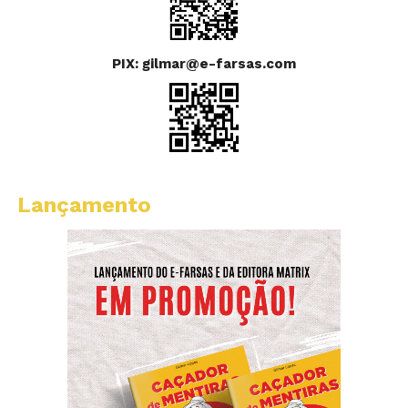
PIX: gilmar@e-farsas.com
Lançamento