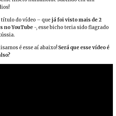
ios!
 título do vídeo – que
já foi visto mais de 2
es no YouTube
-, esse bicho teria sido flagrado
Rússia.
isamos é esse aí abaixo!
Será que esse vídeo é
also?