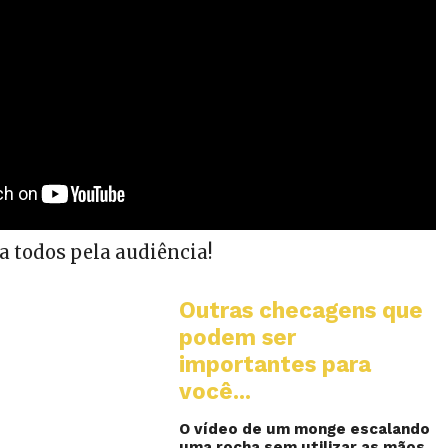
a todos pela audiência!
Outras checagens que
podem ser
importantes para
você...
O vídeo de um monge escalando
uma rocha sem utilizar as mãos