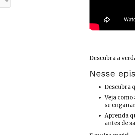
Descubra a verd
Nesse epis
Descubra q
Veja como 
se enganar
Aprenda q
antes de s