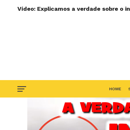
Vídeo: Explicamos a verdade sobre o in
HOME
F.A.Q