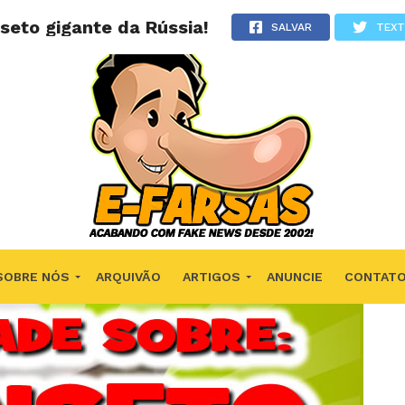
seto gigante da Rússia!
SALVAR
TEX
SOBRE NÓS
ARQUIVÃO
ARTIGOS
ANUNCIE
CONTAT