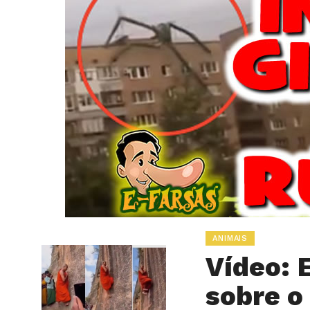
ANIMAIS
Vídeo: 
sobre o