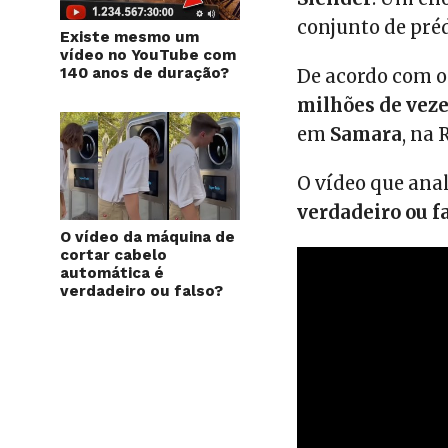
conjunto de préd
Existe mesmo um
vídeo no YouTube com
140 anos de duração?
De acordo com o
milhões de vez
em
Samara
, na 
O vídeo que anal
verdadeiro ou f
O vídeo da máquina de
cortar cabelo
automática é
verdadeiro ou falso?