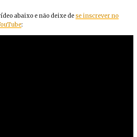
ídeo abaixo e não deixe de
se inscrever no
 YouTube
: