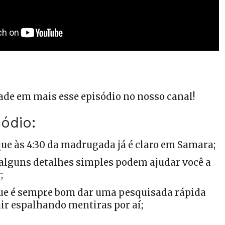
ade em mais esse episódio no nosso canal!
ódio:
ue às 4:30 da madrugada já é claro em Samara;
alguns detalhes simples podem ajudar você a
;
ue é sempre bom dar uma pesquisada rápida
air espalhando mentiras por aí;