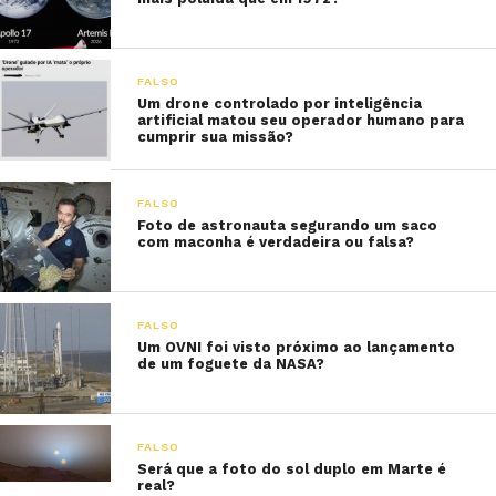
FALSO
Um drone controlado por inteligência
artificial matou seu operador humano para
cumprir sua missão?
FALSO
Foto de astronauta segurando um saco
com maconha é verdadeira ou falsa?
FALSO
Um OVNI foi visto próximo ao lançamento
de um foguete da NASA?
FALSO
Será que a foto do sol duplo em Marte é
real?