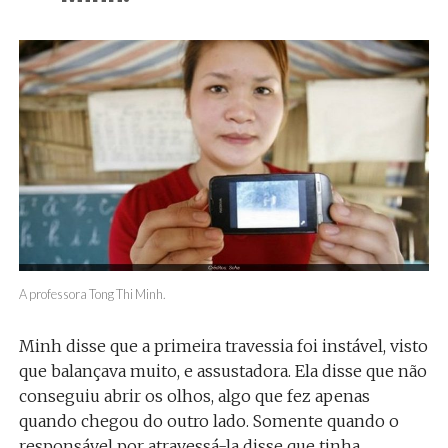
A professora Tong Thi Minh.
Minh disse que a primeira travessia foi instável, visto
que balançava muito, e assustadora. Ela disse que não
conseguiu abrir os olhos, algo que fez apenas
quando chegou do outro lado. Somente quando o
responsável por atravessá-la disse que tinha