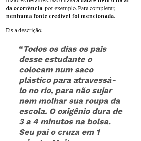
maiores detalhes. Não citava
a data e nem o local
da ocorrência
, por exemplo. Para completar,
nenhuma fonte credível foi mencionada
.
Eis a descrição:
“
Todos os dias os pais
desse estudante o
colocam num saco
plástico para atravessá-
lo no rio, para não sujar
nem molhar sua roupa da
escola. O oxigênio dura de
3 a 4 minutos na bolsa.
Seu pai o cruza em 1