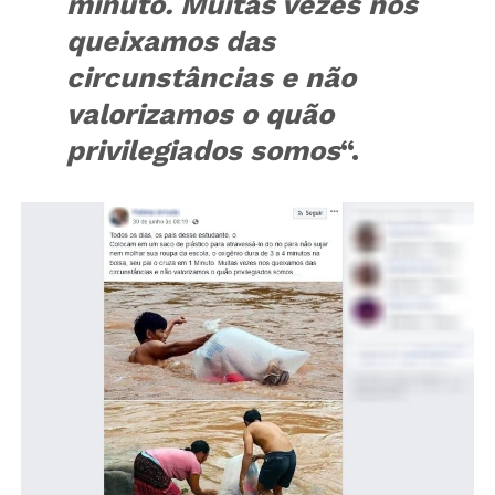
minuto. Muitas vezes nos
queixamos das
circunstâncias e não
valorizamos o quão
privilegiados somos
“.