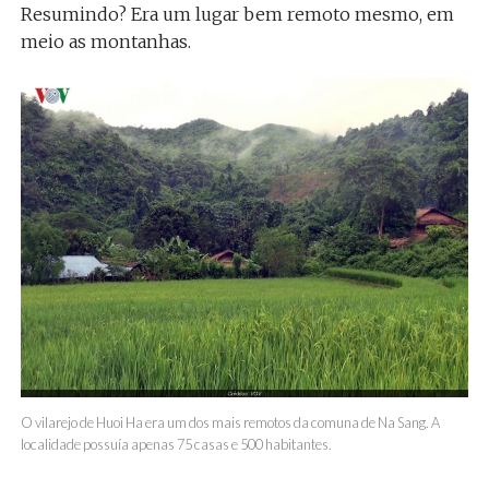
Resumindo? Era um lugar bem remoto mesmo, em
meio as montanhas.
O vilarejo de Huoi Ha era um dos mais remotos da comuna de Na Sang. A
localidade possuía apenas 75 casas e 500 habitantes.