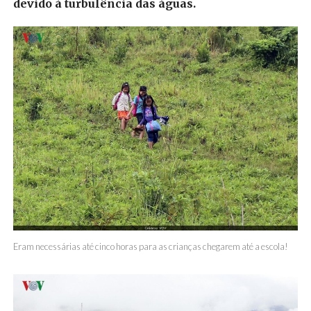
devido à turbulência das águas.
Eram necessárias até cinco horas para as crianças chegarem até a escola!