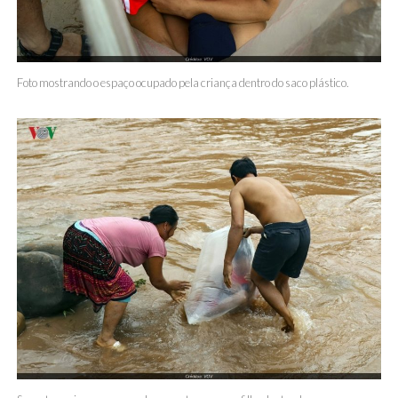
Foto mostrando o espaço ocupado pela criança dentro do saco plástico.