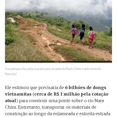
Isso porque elas precisavam passar pelo rio Nam Chim e pelo meio da
floresta!
Ele estimou que precisaria de
6 bilhões de dongs
vietnamitas
(
cerca de R$ 1 milhão pela cotação
atual
) para construir uma ponte sobre o rio Nam
Chim. Entretanto, transportar os materiais de
construção ao longo da enlameada e estreita estrada