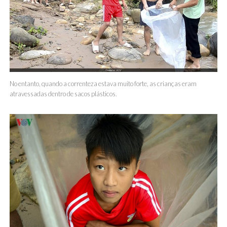
No entanto, quando a correnteza estava muito forte, as crianças eram
atravessadas dentro de sacos plásticos.