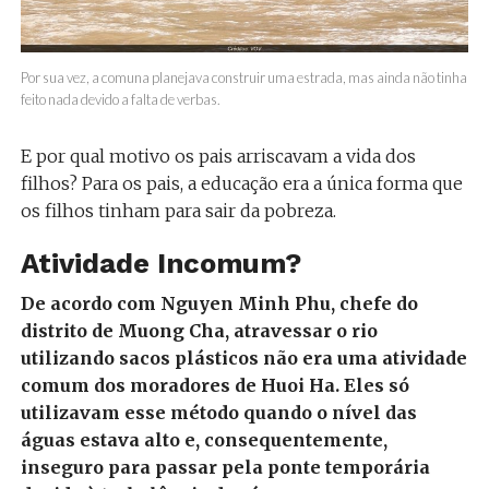
Por sua vez, a comuna planejava construir uma estrada, mas ainda não tinha
feito nada devido a falta de verbas.
E por qual motivo os pais arriscavam a vida dos
filhos? Para os pais, a educação era a única forma que
os filhos tinham para sair da pobreza.
Atividade Incomum?
De acordo com Nguyen Minh Phu, chefe do
distrito de Muong Cha, atravessar o rio
utilizando sacos plásticos não era uma atividade
comum dos moradores de Huoi Ha.
Eles só
utilizavam esse método quando o nível das
águas estava alto e, consequentemente,
inseguro para passar pela ponte temporária