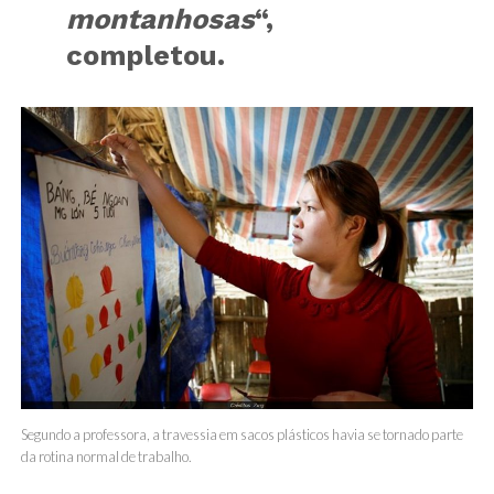
montanhosas
“,
completou.
Segundo a professora, a travessia em sacos plásticos havia se tornado parte
da rotina normal de trabalho.