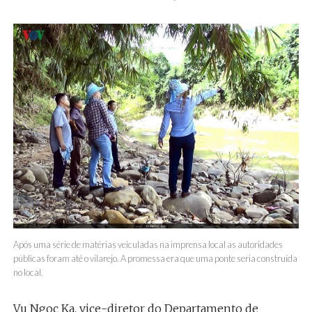
Após uma série de matérias veiculadas na imprensa local as autoridades
públicas foram até o vilarejo. A promessa era que uma ponte seria construída
no local.
Vu Ngoc Ka, vice-diretor do Departamento
de