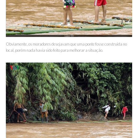
Obviamente, os moradores desejavam que uma ponte fosse construída no
local, porém nada havia sido feito para melhorar a situação.