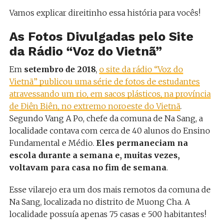
Vamos explicar direitinho essa história para vocês!
As Fotos Divulgadas pelo Site
da Rádio “Voz do Vietnã”
Em
setembro de 2018
,
o site da rádio “Voz do
Vietnã” publicou uma série de fotos de estudantes
atravessando um rio, em sacos plásticos, na província
de Điện Biên, no extremo noroeste do Vietnã
.
Segundo Vang A Po, chefe da comuna de Na Sang, a
localidade contava com cerca de 40 alunos do Ensino
Fundamental e Médio.
Eles permaneciam na
escola durante a semana e, muitas vezes,
voltavam para casa no fim de semana
.
Esse vilarejo era um dos mais remotos da comuna de
Na Sang, localizada no distrito de Muong Cha. A
localidade possuía apenas 75 casas e 500 habitantes!