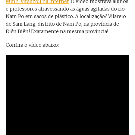
Minh, viralizou na internet
. O vídeo mostrava alunos
e professores atravessando as águas agitadas do rio
Nam Po em sacos de plástico. A localização? Vilarejo
de Sam Lang, distrito de Nam Po, na província de
Điện Biên! Exatamente na mesma província!
Confira o vídeo abaixo: