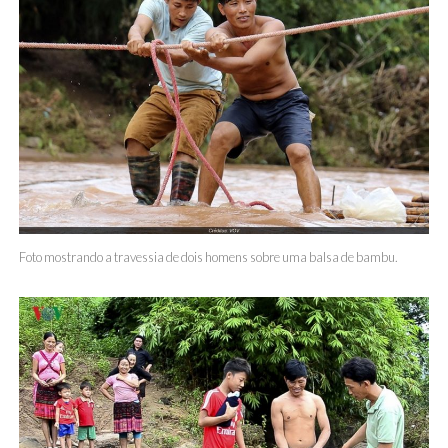
Foto mostrando a travessia de dois homens sobre uma balsa de bambu.