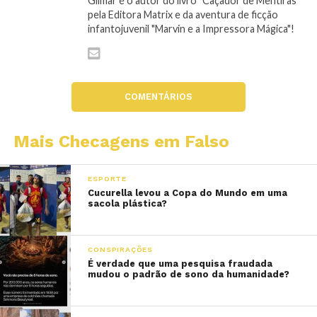
Gilmar é o autor do livro "Caçador de Mentiras"
pela Editora Matrix e da aventura de ficção
infantojuvenil "Marvin e a Impressora Mágica"!
COMENTÁRIOS
Mais Checagens em Falso
ESPORTE
Cucurella levou a Copa do Mundo em uma
sacola plástica?
CONSPIRAÇÕES
É verdade que uma pesquisa fraudada
mudou o padrão de sono da humanidade?