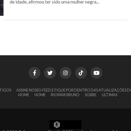
de idade, afirmou ter sido uma mulher negra...
TIGOS
ASSINE NOSSO FEED E FIQUE POR DENTRO DAS ATUALIZAÇÕES D
HOME
HOME
RIOMAR BRUNO
SOBRE
ULTIMAS
9