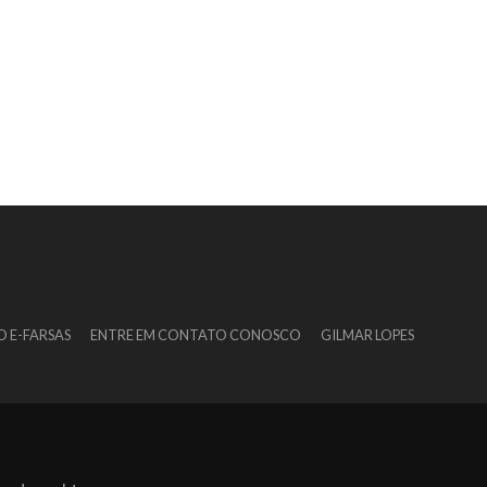
O E-FARSAS
ENTRE EM CONTATO CONOSCO
GILMAR LOPES