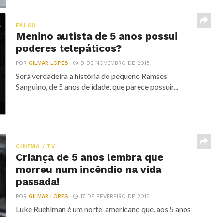
FALSO
Menino autista de 5 anos possui
poderes telepáticos?
POR
GILMAR LOPES
9 DE NOVEMBRO DE 2015
Será verdadeira a história do pequeno Ramses
Sanguino, de 5 anos de idade, que parece possuir...
CINEMA / TV
Criança de 5 anos lembra que
morreu num incêndio na vida
passada!
POR
GILMAR LOPES
17 DE FEVEREIRO DE 2015
Luke Ruehlman é um norte-americano que, aos 5 anos