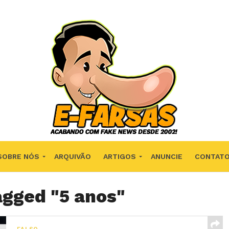
SOBRE NÓS
ARQUIVÃO
ARTIGOS
ANUNCIE
CONTAT
agged "5 anos"