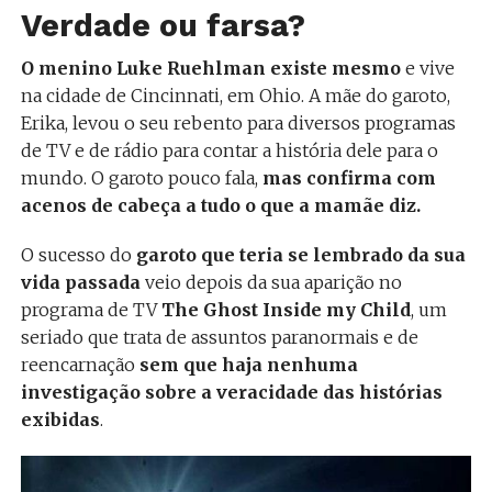
Verdade ou farsa?
O menino Luke Ruehlman existe mesmo
e vive
na cidade de Cincinnati, em Ohio. A mãe do garoto,
Erika, levou o seu rebento para diversos programas
de TV e de rádio para contar a história dele para o
mundo. O garoto pouco fala,
mas confirma com
acenos de cabeça a tudo o que a mamãe diz.
O sucesso do
garoto que teria se lembrado da sua
vida passada
veio depois da sua aparição no
programa de TV
The Ghost Inside my Child
, um
seriado que trata de assuntos paranormais e de
reencarnação
sem que haja nenhuma
investigação sobre a veracidade das histórias
exibidas
.