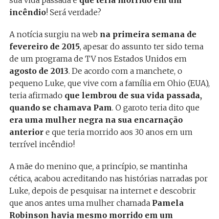
incêndio
! Será verdade?
A notícia surgiu na web
na primeira semana de
fevereiro de 2015
, apesar do assunto ter sido tema
de um programa de TV nos Estados Unidos em
agosto de 2013
. De acordo com a manchete, o
pequeno Luke, que vive com a família em Ohio (EUA),
teria afirmado
que lembrou de sua vida passada,
quando se chamava Pam
. O garoto teria dito que
era uma mulher negra na sua encarnação
anterior
e que teria morrido aos 30 anos em um
terrível incêndio!
A mãe do menino que, a princípio, se mantinha
cética, acabou acreditando nas histórias narradas por
Luke, depois de pesquisar na internet e descobrir
que anos antes uma mulher chamada
Pamela
Robinson havia mesmo morrido em um