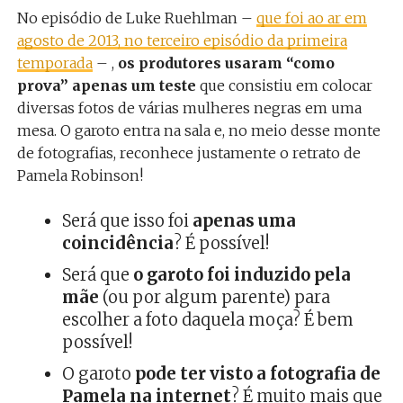
No episódio de Luke Ruehlman –
que foi ao ar em
agosto de 2013, no terceiro episódio da primeira
temporada
– ,
os produtores usaram “como
prova” apenas um teste
que consistiu em colocar
diversas fotos de várias mulheres negras em uma
mesa. O garoto entra na sala e, no meio desse monte
de fotografias, reconhece justamente o retrato de
Pamela Robinson!
Será que isso foi
apenas uma
coincidência
? É possível!
Será que
o garoto foi induzido pela
mãe
(ou por algum parente) para
escolher a foto daquela moça? É bem
possível!
O garoto
pode ter visto a fotografia de
Pamela na internet
? É muito mais que