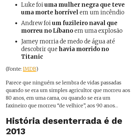
Luke foi
uma mulher negra que teve
uma morte horrível
em um incêndio
Andrew foi
um fuzileiro naval que
morreu no Líbano
em uma explosão
Jamey morria de medo de água até
descobrir que
havia morrido no
Titanic
(Fonte:
IMDB
)
Parece que ninguém se lembra de vidas passadas
quando se era um simples agricultor que morreu aos
80 anos, em uma cama, ou quando se era um
faxineiro que morreu “de velhice”, aos 90 anos…
História desenterrada é de
2013