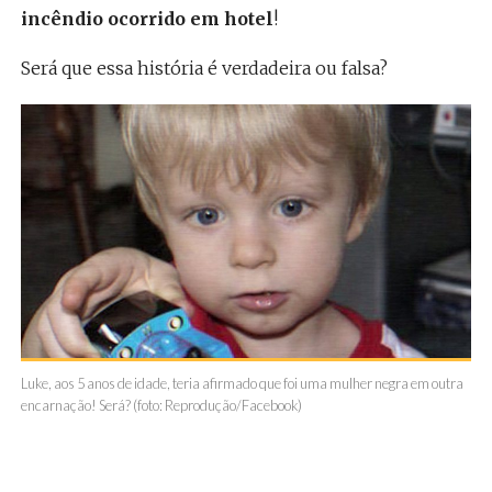
incêndio ocorrido em hotel
!
Será que essa história é verdadeira ou falsa?
Luke, aos 5 anos de idade, teria afirmado que foi uma mulher negra em outra
encarnação! Será? (foto: Reprodução/Facebook)