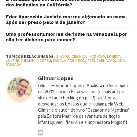
dos incêndios na Califórnia?
Eder Aparecido Jacinto morreu algemado na cama
após ser preso pelo 8 de janeiro?
Uma professora morreu de fome na Venezuela por
não ter dinheiro para comer?
TÓPICOS RELACIONADOS:
5 ANOS
,
CRIANÇA
,
INCÊNDIO
,
LEMBRA
,
LUKE RUEHLMAN
,
MORREU
,
PAMELA ROBINSON
,
REENCARNAÇÃO
,
VIDA
PASSADA
Gilmar Lopes
Gilmar Henrique Lopes é Analista de Sistemas e,
em 2002, criou o E-farsas.com (o mais antigo
site de fact checking do país!) que tenta
desvendar os boatos que circulam pela Web.
Gilmar é o autor do livro "Caçador de Mentiras"
pela Editora Matrix e da aventura de ficção
infantojuvenil "Marvin e a Impressora Mágica"!