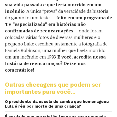
sua vida passada e que teria morrido em um
incêndio
. A única “prova” da veracidade da história
do garoto foi um teste –
feito em um programa de
TV “especializado” em histórias não
confirmadas de reencarnações
– onde foram
colocadas várias fotos de diversas mulheres e o
pequeno Luke escolheu justamente a fotografia de
Pamela Robinson, uma mulher que havia morrido
em um incêndio em 1993.
E você, acredita nessa
história de reencarnação? Deixe nos
comentários!
Outras checagens que podem ser
importantes para você...
O presidente da escola de samba que homenageou
Lula é réu por morte de uma criança?
É verdade que um cristão teve sua casa poupada