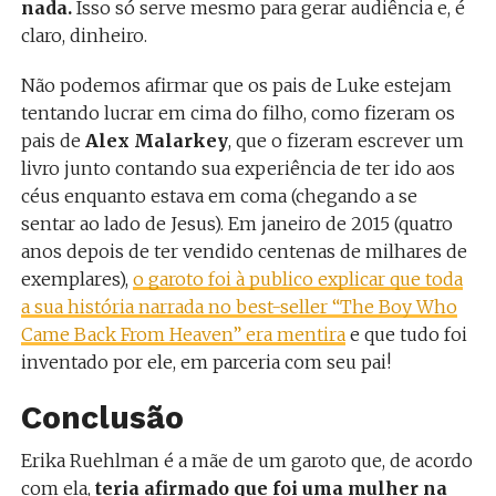
nada.
Isso só serve mesmo para gerar audiência e, é
claro, dinheiro.
Não podemos afirmar que os pais de Luke estejam
tentando lucrar em cima do filho, como fizeram os
pais de
Alex Malarkey
, que o fizeram escrever um
livro junto contando sua experiência de ter ido aos
céus enquanto estava em coma (chegando a se
sentar ao lado de Jesus). Em janeiro de 2015 (quatro
anos depois de ter vendido centenas de milhares de
exemplares),
o garoto foi à publico explicar que toda
a sua história narrada no best-seller “The Boy Who
Came Back From Heaven” era mentira
e que tudo foi
inventado por ele, em parceria com seu pai!
Conclusão
Erika Ruehlman é a mãe de um garoto que, de acordo
com ela,
teria afirmado que foi uma mulher na