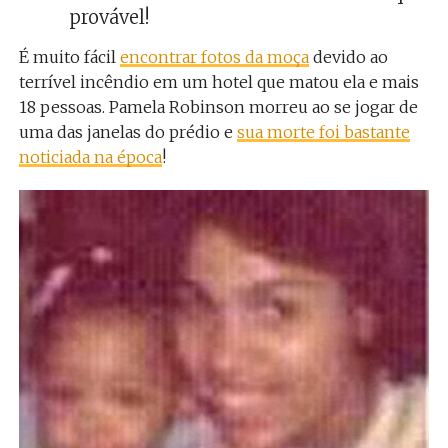
provável!
É muito fácil
encontrar fotos da moça
devido ao
terrível incêndio em um hotel que matou ela e mais
18 pessoas. Pamela Robinson morreu ao se jogar de
uma das janelas do prédio e
sua morte foi bastante
noticiada na época
!