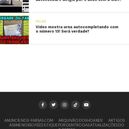
FALSO
Vídeo mostra urna autocompletando com
o número 13! Será verdade?
ANUNCIE NO E-FARSAS.COM
ARQUIVÃO DOS HOAXES!
ARTIGOS
ASSINE NOSSO FEED E FIQUE POR DENTRO DAS ATUALIZAÇÕES DO