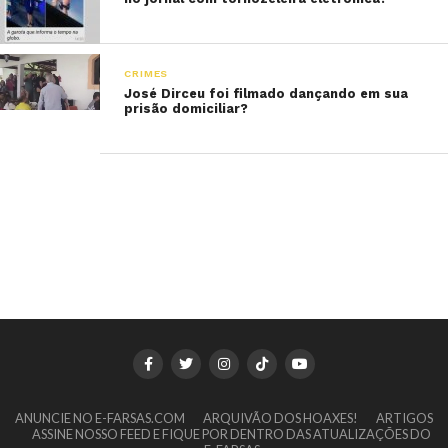
CRIMES
José Dirceu foi filmado dançando em sua
prisão domiciliar?
ANUNCIE NO E-FARSAS.COM
ARQUIVÃO DOS HOAXES!
ARTIGOS
ASSINE NOSSO FEED E FIQUE POR DENTRO DAS ATUALIZAÇÕES DO