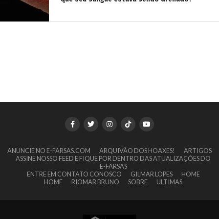
ANUNCIE NO E-FARSAS.COM
ARQUIVÃO DOS HOAXES!
ARTIGOS
ASSINE NOSSO FEED E FIQUE POR DENTRO DAS ATUALIZAÇÕES DO
E-FARSAS
ENTRE EM CONTATO CONOSCO
GILMAR LOPES
HOME
HOME
RIOMAR BRUNO
SOBRE
ULTIMAS