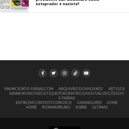
estuprador e nazista?
ANUNCIE NO E-FARSAS.COM
ARQUIVÃO DOS HOAXES!
ARTIGOS
ASSINE NOSSO FEED E FIQUE POR DENTRO DAS ATUALIZAÇÕES DO
E-FARSAS
ENTRE EM CONTATO CONOSCO
GILMAR LOPES
HOME
HOME
RIOMAR BRUNO
SOBRE
ULTIMAS