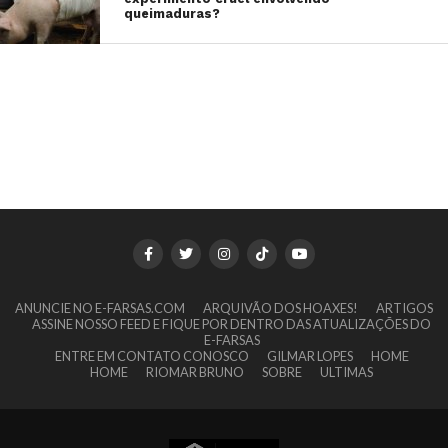
queimaduras?
ANUNCIE NO E-FARSAS.COM
ARQUIVÃO DOS HOAXES!
ARTIGOS
ASSINE NOSSO FEED E FIQUE POR DENTRO DAS ATUALIZAÇÕES DO
E-FARSAS
ENTRE EM CONTATO CONOSCO
GILMAR LOPES
HOME
HOME
RIOMAR BRUNO
SOBRE
ULTIMAS