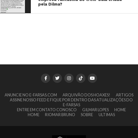
pela Dilma?
ANUNCIE NO E-FARSAS.COM
ARQUIVÃO DOS HOAXES!
ARTIGOS
ASSINE NOSSO FEED E FIQUE POR DENTRO DAS ATUALIZAÇÕES DO
E-FARSAS
ENTRE EM CONTATO CONOSCO
GILMAR LOPES
HOME
HOME
RIOMAR BRUNO
SOBRE
ULTIMAS