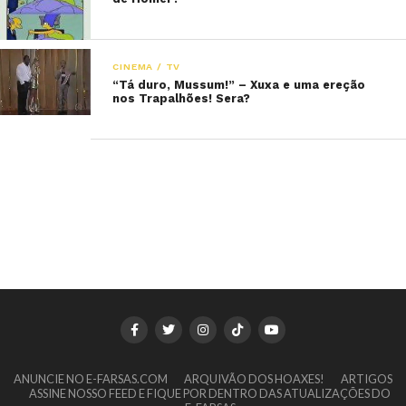
CINEMA / TV
“Tá duro, Mussum!” – Xuxa e uma ereção
nos Trapalhões! Sera?
ANUNCIE NO E-FARSAS.COM
ARQUIVÃO DOS HOAXES!
ARTIGOS
ASSINE NOSSO FEED E FIQUE POR DENTRO DAS ATUALIZAÇÕES DO