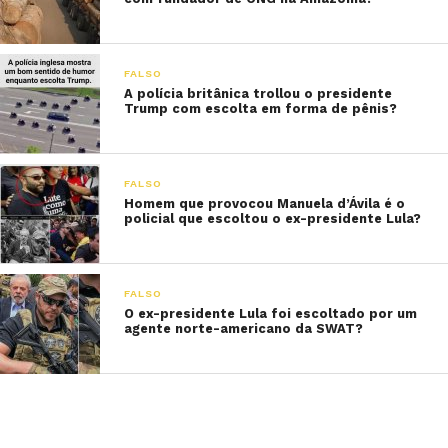
FALSO
A polícia britânica trollou o presidente
Trump com escolta em forma de pênis?
FALSO
Homem que provocou Manuela d’Ávila é o
policial que escoltou o ex-presidente Lula?
FALSO
O ex-presidente Lula foi escoltado por um
agente norte-americano da SWAT?