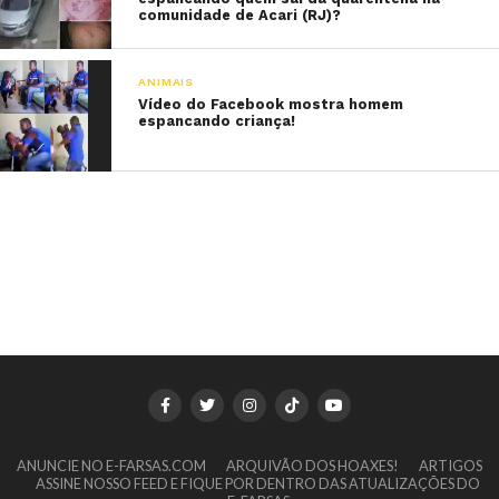
comunidade de Acari (RJ)?
ANIMAIS
Vídeo do Facebook mostra homem
espancando criança!
ANUNCIE NO E-FARSAS.COM
ARQUIVÃO DOS HOAXES!
ARTIGOS
ASSINE NOSSO FEED E FIQUE POR DENTRO DAS ATUALIZAÇÕES DO