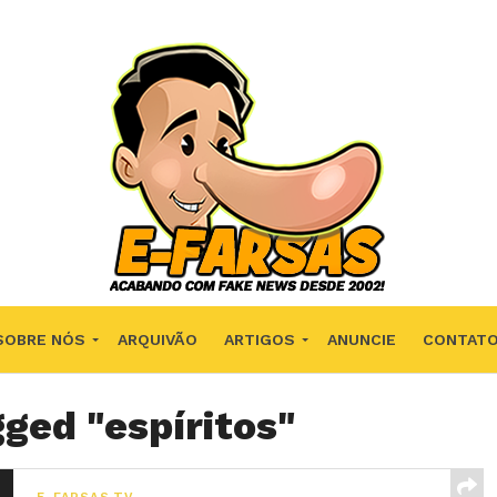
SOBRE NÓS
ARQUIVÃO
ARTIGOS
ANUNCIE
CONTAT
gged "espíritos"