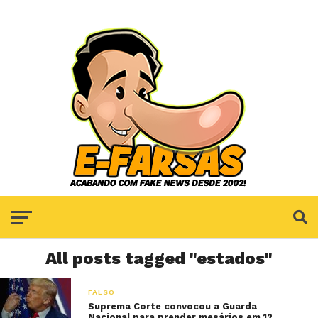
All posts tagged "estados"
FALSO
Suprema Corte convocou a Guarda
Nacional para prender mesários em 12