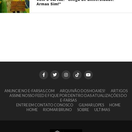
Armas Sim!”
ANUNCIE NO E-FARSAS.COM
ARQUIVÃO DOS HOAXES!
ARTIGOS
ASSINE NOSSO FEED E FIQUE POR DENTRO DAS ATUALIZAÇÕES DO
E-FARSAS
ENTRE EM CONTATO CONOSCO
GILMAR LOPES
HOME
HOME
RIOMAR BRUNO
SOBRE
ULTIMAS