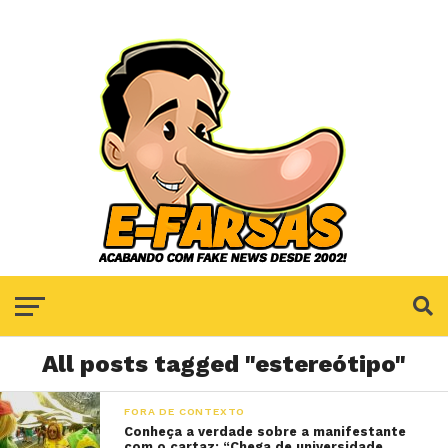
All posts tagged "estereótipo"
FORA DE CONTEXTO
Conheça a verdade sobre a manifestante
com o cartaz: “Chega de universidade.