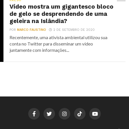
FALSO
Vídeo mostra um gigantesco bloco
de gelo se desprendendo de uma
geleira na Islândia?
POR
MARCO FAUSTINO
2 DE SETEMBRO DE 2020
Recentemente, uma ativista ambiental utilizou sua
conta no Twitter para disseminar um vídeo
juntamente com informações...