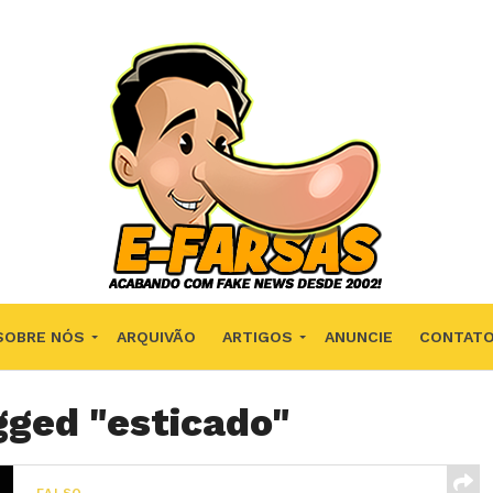
SOBRE NÓS
ARQUIVÃO
ARTIGOS
ANUNCIE
CONTAT
gged "esticado"