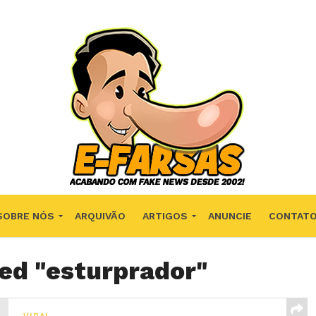
SOBRE NÓS
ARQUIVÃO
ARTIGOS
ANUNCIE
CONTAT
ged "esturprador"