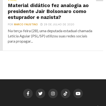
VIRAL
Material didático fez analogia ao
presidente Jair Bolsonaro como
estuprador e nazista?
POR
MARCO FAUSTINO
29 DE JULHO DE 2020
Na terça-feira (28), uma deputada estadual chamada
Letícia Aguiar (PSL/SP) utilizou suas redes sociais
para propagar...