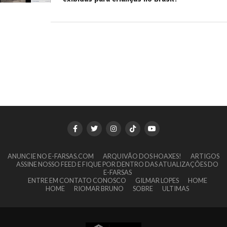
ANUNCIE NO E-FARSAS.COM
ARQUIVÃO DOS HOAXES!
ARTIGOS
ASSINE NOSSO FEED E FIQUE POR DENTRO DAS ATUALIZAÇÕES DO
E-FARSAS
ENTRE EM CONTATO CONOSCO
GILMAR LOPES
HOME
HOME
RIOMAR BRUNO
SOBRE
ULTIMAS