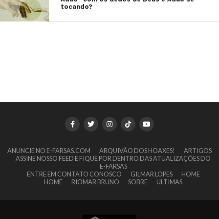
tocando?
ANUNCIE NO E-FARSAS.COM
ARQUIVÃO DOS HOAXES!
ARTIGOS
ASSINE NOSSO FEED E FIQUE POR DENTRO DAS ATUALIZAÇÕES DO
E-FARSAS
ENTRE EM CONTATO CONOSCO
GILMAR LOPES
HOME
HOME
RIOMAR BRUNO
SOBRE
ULTIMAS