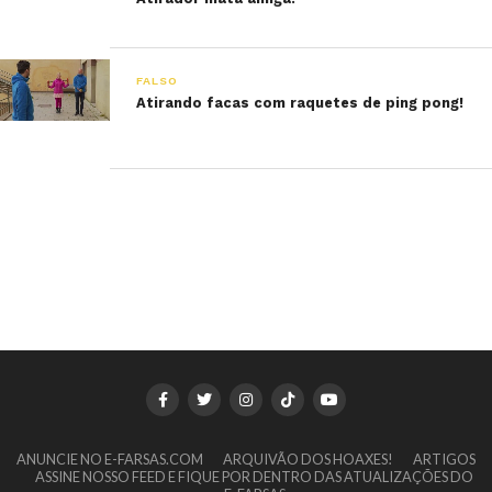
FALSO
Atirando facas com raquetes de ping pong!
ANUNCIE NO E-FARSAS.COM
ARQUIVÃO DOS HOAXES!
ARTIGOS
ASSINE NOSSO FEED E FIQUE POR DENTRO DAS ATUALIZAÇÕES DO