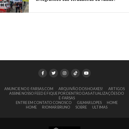
ANUNCIE NO E-FARSAS.COM
ARQUIVÃO DOS HOAXES!
ARTIGOS
ASSINE NOSSO FEED E FIQUE POR DENTRO DAS ATUALIZAÇÕES DO
E-FARSAS
ENTRE EM CONTATO CONOSCO
GILMAR LOPES
HOME
HOME
RIOMAR BRUNO
SOBRE
ULTIMAS