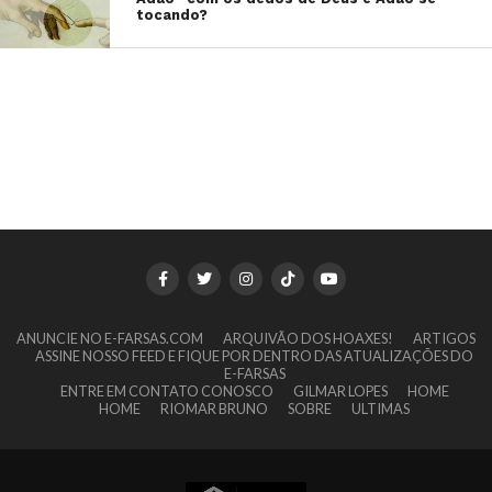
tocando?
ANUNCIE NO E-FARSAS.COM
ARQUIVÃO DOS HOAXES!
ARTIGOS
ASSINE NOSSO FEED E FIQUE POR DENTRO DAS ATUALIZAÇÕES DO
E-FARSAS
ENTRE EM CONTATO CONOSCO
GILMAR LOPES
HOME
HOME
RIOMAR BRUNO
SOBRE
ULTIMAS