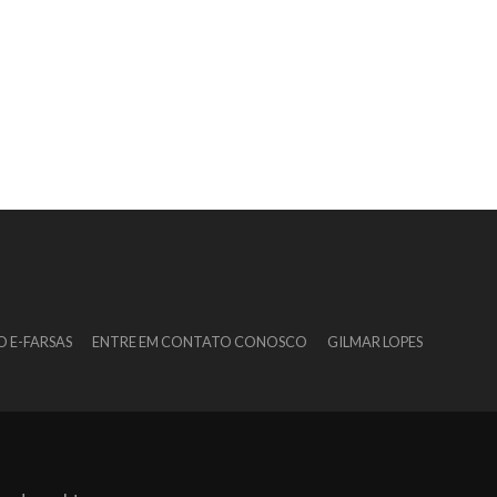
O E-FARSAS
ENTRE EM CONTATO CONOSCO
GILMAR LOPES