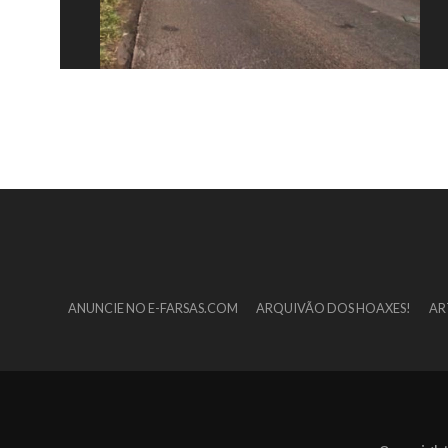
ANUNCIE NO E-FARSAS.COM
ARQUIVÃO DOS HOAXES!
AR