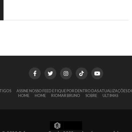
TIGOS
ASSINE NOSSO FEED E FIQUE POR DENTRO DAS ATUALIZAÇÕES D
HOME
HOME
RIOMAR BRUNO
SOBRE
ULTIMAS
8