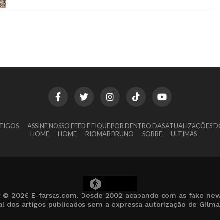
TIGOS
ASSINE NOSSO FEED E FIQUE POR DENTRO DAS ATUALIZAÇÕES D
HOME
HOME
RIOMAR BRUNO
SOBRE
ULTIMAS
8
t © 2026 E-farsas.com. Desde 2002 acabando com as fake new
cial dos artigos publicados sem a expressa autorização de Gilm