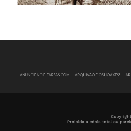
ANUNCIE NO E-FARSAS.COM
ARQUIVÃO DOS HOAXES!
AR
Copyrigh
Proibida a cópia total ou par