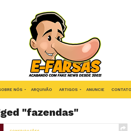
SOBRE NÓS
ARQUIVÃO
ARTIGOS
ANUNCIE
CONTAT
gged "fazendas"