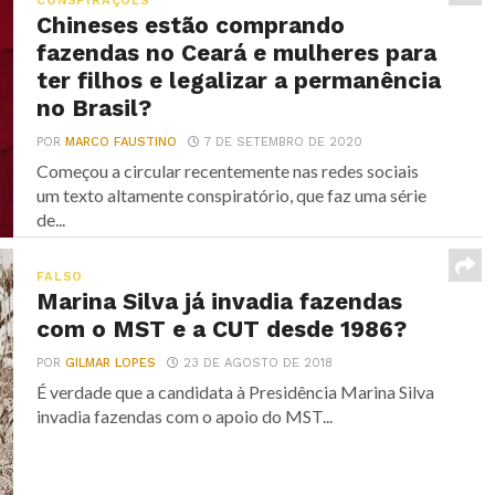
CONSPIRAÇÕES
Chineses estão comprando
fazendas no Ceará e mulheres para
ter filhos e legalizar a permanência
no Brasil?
POR
MARCO FAUSTINO
7 DE SETEMBRO DE 2020
Começou a circular recentemente nas redes sociais
um texto altamente conspiratório, que faz uma série
de...
FALSO
Marina Silva já invadia fazendas
com o MST e a CUT desde 1986?
POR
GILMAR LOPES
23 DE AGOSTO DE 2018
É verdade que a candidata à Presidência Marina Silva
invadia fazendas com o apoio do MST...