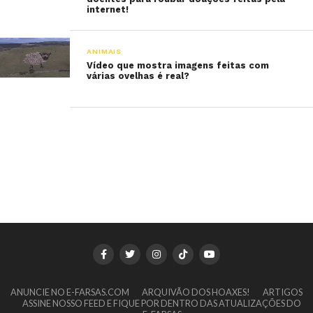
internet!
ANIMAIS
Vídeo que mostra imagens feitas com
várias ovelhas é real?
ANUNCIE NO E-FARSAS.COM
ARQUIVÃO DOS HOAXES!
ARTIGOS
ASSINE NOSSO FEED E FIQUE POR DENTRO DAS ATUALIZAÇÕES DO