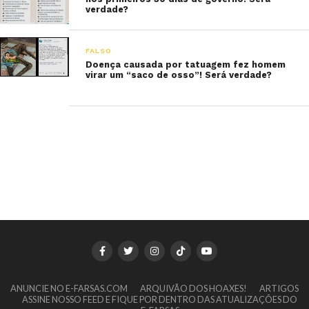
verdade?
FALSO
Doença causada por tatuagem fez homem
virar um “saco de osso”! Será verdade?
ANUNCIE NO E-FARSAS.COM
ARQUIVÃO DOS HOAXES!
ARTIGOS
ASSINE NOSSO FEED E FIQUE POR DENTRO DAS ATUALIZAÇÕES DO