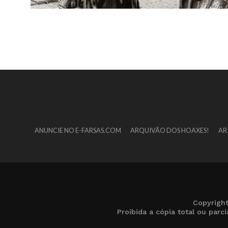
ANUNCIE NO E-FARSAS.COM
ARQUIVÃO DOS HOAXES!
AR
Copyrigh
Proibida a cópia total ou par