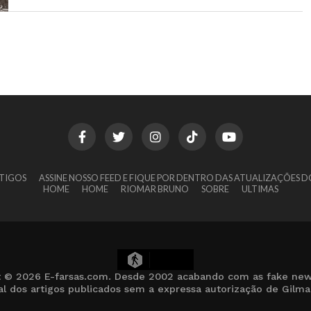
TIGOS
ASSINE NOSSO FEED E FIQUE POR DENTRO DAS ATUALIZAÇÕES D
HOME
HOME
RIOMAR BRUNO
SOBRE
ULTIMAS
19
t © 2026 E-farsas.com. Desde 2002 acabando com as fake new
cial dos artigos publicados sem a expressa autorização de Gilm