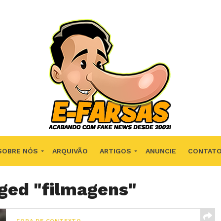
SOBRE NÓS
ARQUIVÃO
ARTIGOS
ANUNCIE
CONTAT
gged "filmagens"