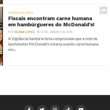
CONSPIRAÇÕES
Fiscais encontram carne humana
em hambúrgueres do McDonald’s!
POR
GILMAR LOPES
13 DE JANEIRO DE 2015
A Vigilância Sanitária teria comprovado que a rede de
lanchonetes McDonald’s estaria usando carne humana
nos...