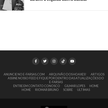
ANUNCIE NO E-FARSAS.COM
ARQUIVÃO DOS HOAXES!
ARTIGOS
ASSINE NOSSO FEED E FIQUE POR DENTRO DAS ATUALIZAÇÕES DO
E-FARSAS
ENTRE EM CONTATO CONOSCO
GILMAR LOPES
HOME
HOME
RIOMAR BRUNO
SOBRE
ULTIMAS