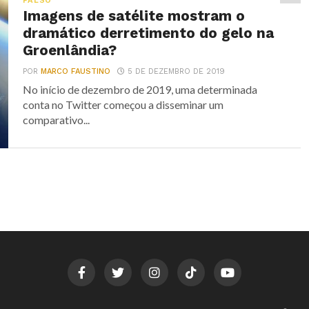
FALSO
Imagens de satélite mostram o
dramático derretimento do gelo na
Groenlândia?
POR
MARCO FAUSTINO
5 DE DEZEMBRO DE 2019
No início de dezembro de 2019, uma determinada
conta no Twitter começou a disseminar um
comparativo...