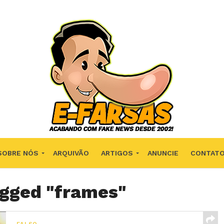
SOBRE NÓS
ARQUIVÃO
ARTIGOS
ANUNCIE
CONTAT
agged "frames"