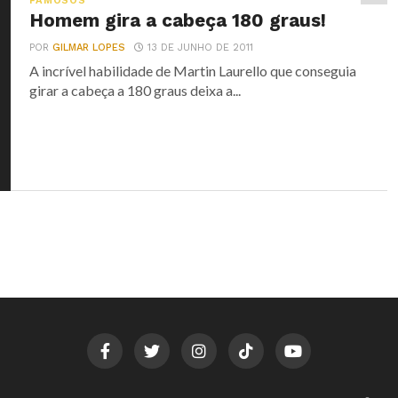
FAMOSOS
Homem gira a cabeça 180 graus!
POR
GILMAR LOPES
13 DE JUNHO DE 2011
A incrível habilidade de Martin Laurello que conseguia
girar a cabeça a 180 graus deixa a...